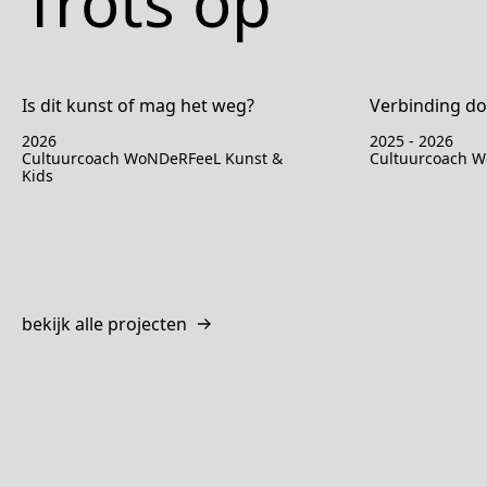
Trots op
Is dit kunst of mag het weg?
Verbinding d
2026
2025 - 2026
Cultuurcoach WoNDeRFeeL Kunst &
Cultuurcoach 
Kids
bekijk alle projecten